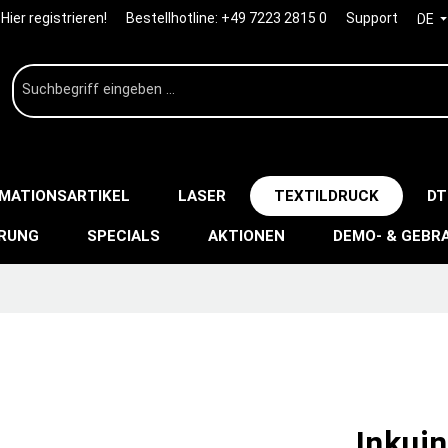
Hier registrieren!
Bestellhotline:
+49 7223 2815 0
Support
DE
IMATIONSARTIKEL
LASER
TEXTILDRUCK
DT
ERUNG
SPECIALS
AKTIONEN
DEMO- & GEBR
Inkuin