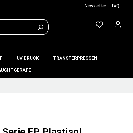
Newsletter
FAQ
F
UV DRUCK
TRANSFERPRESSEN
AUCHTGERÄTE
 Serie FP Plastisol