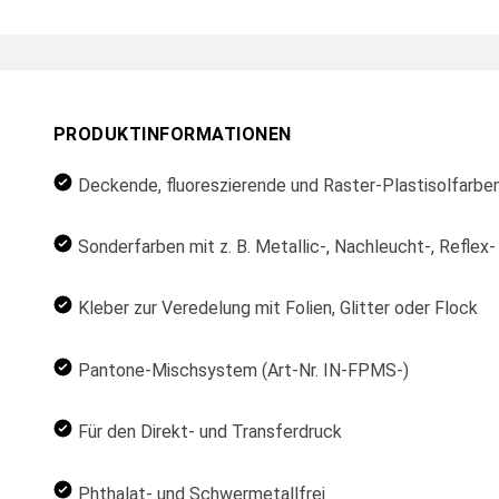
PRODUKTINFORMATIONEN
Deckende, fluoreszierende und Raster-Plastisolfarbe
Sonderfarben mit z. B. Metallic-, Nachleucht-, Reflex
Kleber zur Veredelung mit Folien, Glitter oder Flock
Pantone-Mischsystem (Art-Nr. IN-FPMS-)
Für den Direkt- und Transferdruck
Phthalat- und Schwermetallfrei