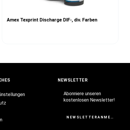
Amex Texprint Discharge DIF-, div. Farben
CHES
NEWSLETTER
Abonniere unseren
Einstellungen
kostenlosen Newsletter!
utz
NEWSLETTERANMELDUNG
m