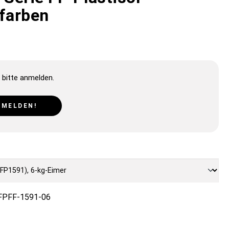
gfarben
 bitte anmelden.
NMELDEN!
FPFF-1591-06