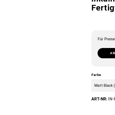
Ferti
Für Preise
A
Farbe
ART-NR:
IN-