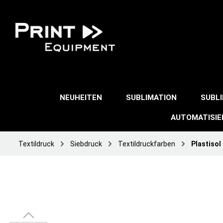
NEUHEITEN
SUBLIMATION
SUBL
AUTOMATISI
Textildruck
Siebdruck
Textildruckfarben
Plastisol