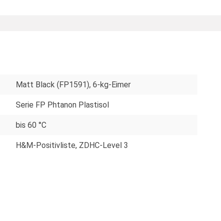
Matt Black (FP1591), 6-kg-Eimer
Serie FP Phtanon Plastisol
bis 60 °C
H&M-Positivliste
, ZDHC-Level 3