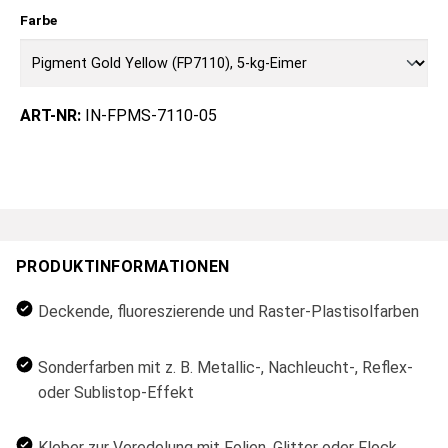
Farbe
ART-NR:
IN-FPMS-7110-05
PRODUKTINFORMATIONEN
Deckende, fluoreszierende und Raster-Plastisolfarben
Sonderfarben mit z. B. Metallic-, Nachleucht-, Reflex-
oder Sublistop-Effekt
Kleber zur Veredelung mit Folien, Glitter oder Flock