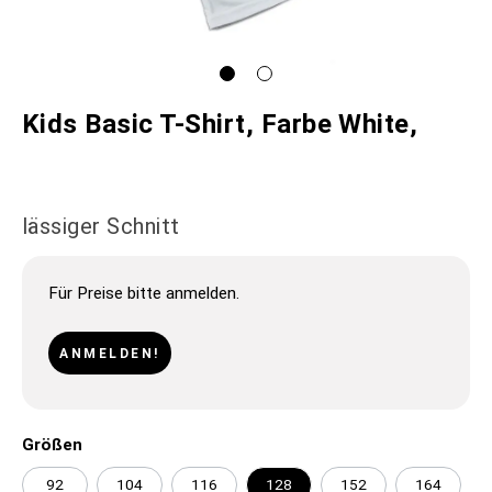
Kids Basic T-Shirt, Farbe White,
lässiger Schnitt
Für Preise bitte anmelden.
ANMELDEN!
Größen
92
104
116
128
152
164