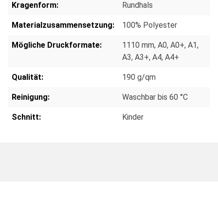
Kragenform:
Rundhals
Materialzusammensetzung:
100% Polyester
Mögliche Druckformate:
1110 mm
, A0
, A0+
, A1
,
A3
, A3+
, A4
, A4+
Qualität:
190 g/qm
Reinigung:
Waschbar bis 60 °C
Schnitt:
Kinder