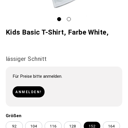
Kids Basic T-Shirt, Farbe White,
lässiger Schnitt
Für Preise bitte anmelden.
ANMELDEN!
Größen
92
104
116
128
152
164