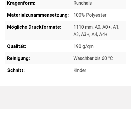
Kragenform:
Rundhals
Materialzusammensetzung:
100% Polyester
Mögliche Druckformate:
1110 mm
, A0
, A0+
, A1
,
A3
, A3+
, A4
, A4+
Qualität:
190 g/qm
Reinigung:
Waschbar bis 60 °C
Schnitt:
Kinder