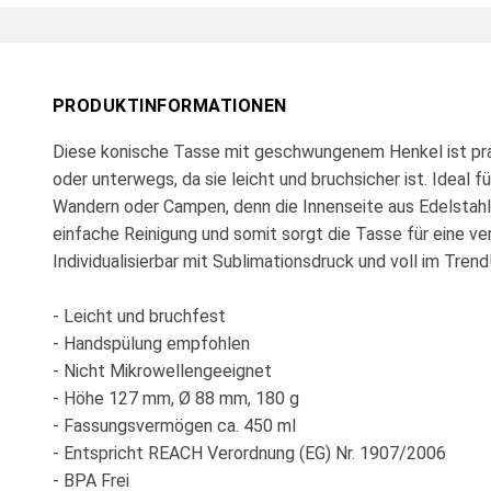
PRODUKTINFORMATIONEN
Diese konische Tasse mit geschwungenem Henkel ist pra
oder unterwegs, da sie leicht und bruchsicher ist. Ideal 
Wandern oder Campen, denn die Innenseite aus Edelstahl
einfache Reinigung und somit sorgt die Tasse für eine v
Individualisierbar mit Sublimationsdruck und voll im Trend
- Leicht und bruchfest
- Handspülung empfohlen
- Nicht Mikrowellengeeignet
- Höhe 127 mm, Ø 88 mm, 180 g
- Fassungsvermögen ca. 450 ml
- Entspricht REACH Verordnung (EG) Nr. 1907/2006
- BPA Frei