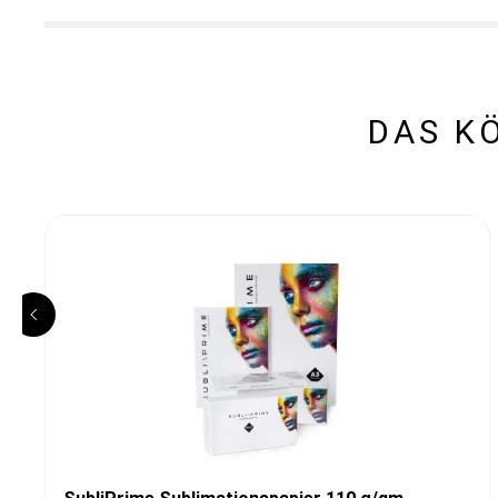
DAS K