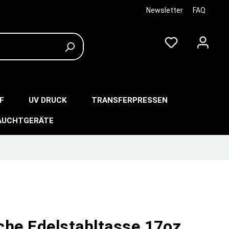
Newsletter
FAQ
F
UV DRUCK
TRANSFERPRESSEN
AUCHTGERÄTE
che Edelstahltasse 17oz,