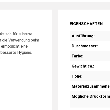
EIGENSCHAFTEN
ktisch für zuhause
Ausführung:
für die Verwendung beim
Durchmesser:
 ermöglicht eine
erbesserte Hygiene.
Farbe:
!
Gewicht ca.:
Höhe:
Materialzusammens
Mögliche Druckform