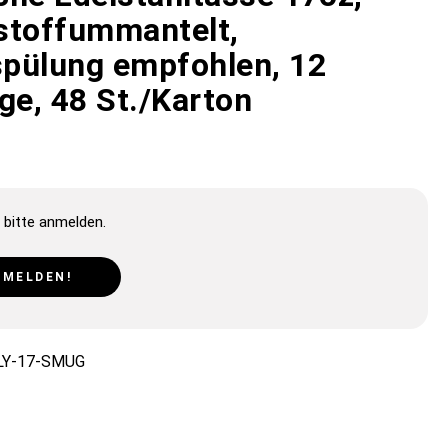
stoffummantelt,
pülung empfohlen, 12
ge, 48 St./Karton
 bitte anmelden.
NMELDEN!
LY-17-SMUG