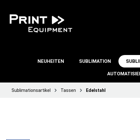
NEUHEITEN
SUBLIMATION
SUBL
AUTOMATISI
Sublimationsartikel
Tassen
Edelstahl