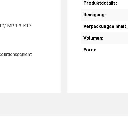
Produktdetails:
Reinigung:
K17/ MPR-3-K17
Verpackungseinheit:
Volumen:
Form:
solationsschicht