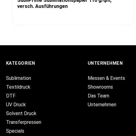
SubliPrime Sublimationspapier 110 g/qm,
versch. Ausführungen
KATEGORIEN
UNTERNEHMEN
Sublimation
Messen & Events
Textildruck
Showrooms
DTF
Das Team
UV Druck
Unternehmen
Solvent Druck
Transferpressen
Specials