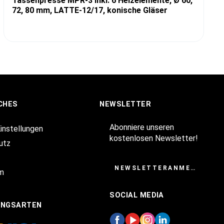
Tassenpresse MPR-3 inkl. 6 Heizelemente, Ø 60,
72, 80 mm, LATTE-12/17, konische Gläser
CHES
NEWSLETTER
Abonniere unseren
Einstellungen
kostenlosen Newsletter!
utz
NEWSLETTERANMELDUNG
m
SOCIAL MEDIA
UNGSARTEN