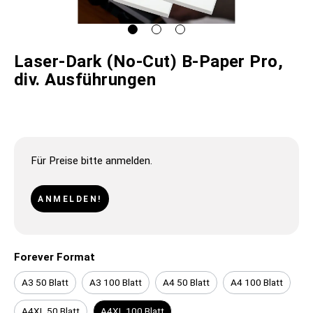
Laser-Dark (No-Cut) B-Paper Pro,
div. Ausführungen
Für Preise bitte anmelden.
ANMELDEN!
Forever Format
A3 50 Blatt
A3 100 Blatt
A4 50 Blatt
A4 100 Blatt
A4XL 50 Blatt
A4XL 100 Blatt