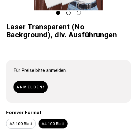
Laser Transparent (No
Background), div. Ausführungen
Für Preise bitte anmelden.
ANMELDEN!
Forever Format
A3 100 Blatt
A4 100 Blatt