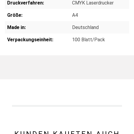
Druckverfahren:
CMYK Laserdrucker
Größe:
A4
Made in:
Deutschland
Verpackungseinheit:
100 Blatt/Pack
KUNDEN KAUFTEN AUCH