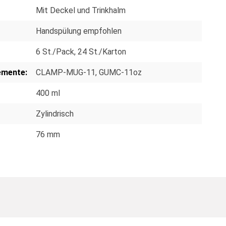
Mit Deckel und Trinkhalm
Handspülung empfohlen
6 St./Pack
, 24 St./Karton
emente:
CLAMP-MUG-11
, GUMC-11oz
400 ml
Zylindrisch
76 mm