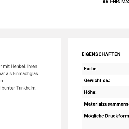
ART-NR:
MA
EIGENSCHAFTEN
r mit Henkel. Ihren
Farbe:
ar als Einmachglas.
Gewicht ca.:
n.
 bunter Trinkhalm.
Höhe:
Materialzusammens
Mögliche Druckform