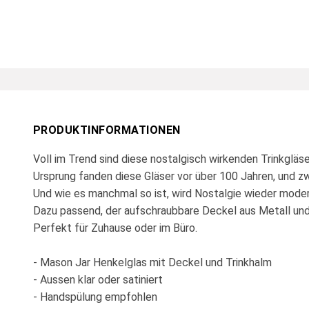
PRODUKTINFORMATIONEN
Voll im Trend sind diese nostalgisch wirkenden Trinkgläse
Ursprung fanden diese Gläser vor über 100 Jahren, und zw
Und wie es manchmal so ist, wird Nostalgie wieder moder
Dazu passend, der aufschraubbare Deckel aus Metall und
Perfekt für Zuhause oder im Büro.
- Mason Jar Henkelglas mit Deckel und Trinkhalm
- Aussen klar oder satiniert
- Handspülung empfohlen