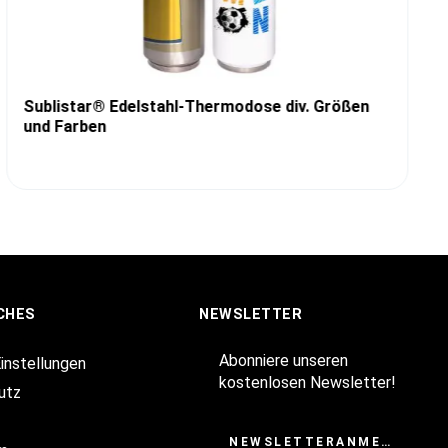
Sublistar® Edelstahl-Thermodose div. Größen
und Farben
CHES
NEWSLETTER
Abonniere unseren
Einstellungen
kostenlosen Newsletter!
utz
NEWSLETTERANMELDUNG