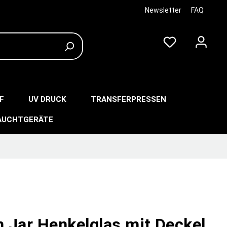
Newsletter
FAQ
F
UV DRUCK
TRANSFERPRESSEN
AUCHTGERÄTE
 Jar Henkelglas mit Deckel