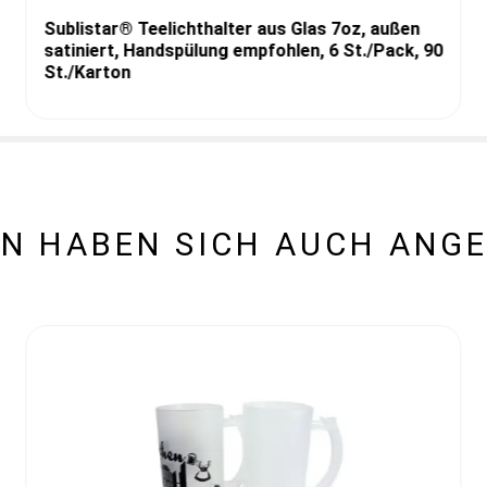
Sublistar® Teelichthalter aus Glas 7oz, außen
satiniert, Handspülung empfohlen, 6 St./Pack, 90
St./Karton
N HABEN SICH AUCH ANG