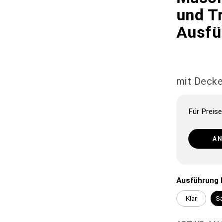
und T
Ausfü
mit Decke
Für Preise
A
Ausführung
Klar
Sa