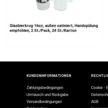
Glasbierkrug 16oz, außen satiniert, Handspülung
empfohlen, 2 St./Pack, 24 St./Karton
KUNDENINFORMATIONEN
RECHTLI
Zahlungsbedingungen
Cookie - 
Umtausch und Rückgabe
Datensch
Versandbedingungen
AGB