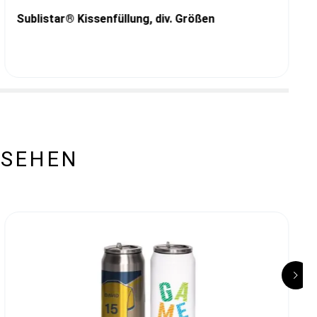
Sublistar® Kissenfüllung, div. Größen
ESEHEN