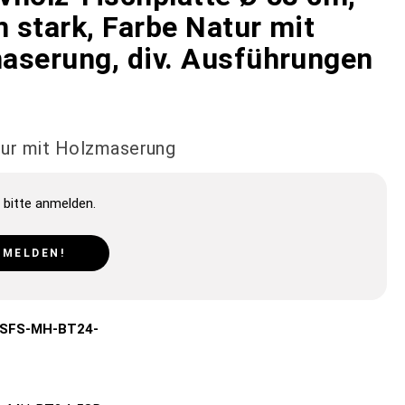
 stark, Farbe Natur mit
aserung, div. Ausführungen
tur mit Holzmaserung
 bitte anmelden.
NMELDEN!
e SFS-MH-BT24-