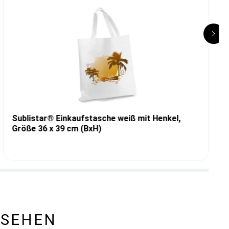
Sublistar® Einkaufstasche weiß mit Henkel,
Größe 36 x 39 cm (BxH)
ESEHEN