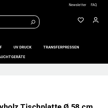
Newsletter
FAQ
F
UV DRUCK
TRANSFERPRESSEN
AUCHTGERÄTE
vholz Tischplatte Ø 58 cm,