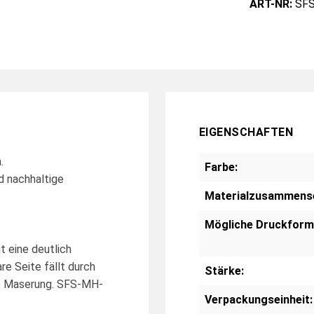
ART-NR:
SF
EIGENSCHAFTEN
.
Farbe:
d nachhaltige
Materialzusammens
Mögliche Druckform
t eine deutlich
e Seite fällt durch
Stärke:
re Maserung. SFS-MH-
Verpackungseinheit: