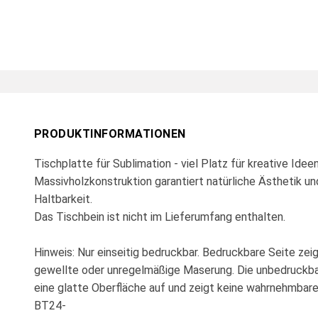
PRODUKTINFORMATIONEN
Tischplatte für Sublimation - viel Platz für kreative Ideen
Massivholzkonstruktion garantiert natürliche Ästhetik un
Haltbarkeit.
Das Tischbein ist nicht im Lieferumfang enthalten.
Hinweis: Nur einseitig bedruckbar. Bedruckbare Seite zeig
gewellte oder unregelmäßige Maserung. Die unbedruckbar
eine glatte Oberfläche auf und zeigt keine wahrnehmba
BT24-