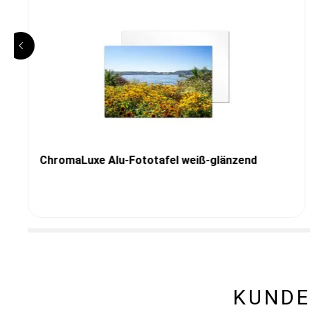
ChromaLuxe Alu-Fototafel weiß-glänzend
KUNDE