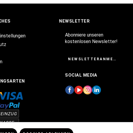
CHES
NEWSLETTER
Abonniere unseren
Einstellungen
kostenlosen Newsletter!
utz
NEWSLETTERANMELDUNG
m
SOCIAL MEDIA
UNGSARTEN