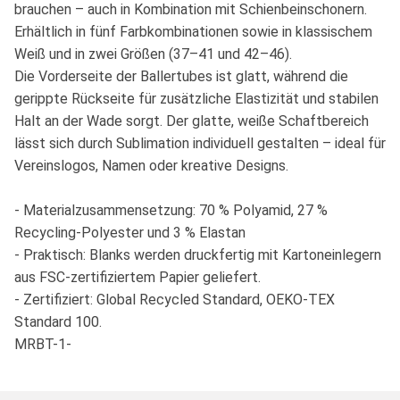
brauchen – auch in Kombination mit Schienbeinschonern.
Erhältlich in fünf Farbkombinationen sowie in klassischem
Weiß und in zwei Größen (37–41 und 42–46).
Die Vorderseite der Ballertubes ist glatt, während die
gerippte Rückseite für zusätzliche Elastizität und stabilen
Halt an der Wade sorgt. Der glatte, weiße Schaftbereich
lässt sich durch Sublimation individuell gestalten – ideal für
Vereinslogos, Namen oder kreative Designs.
- Materialzusammensetzung: 70 % Polyamid, 27 %
Recycling-Polyester und 3 % Elastan
- Praktisch: Blanks werden druckfertig mit Kartoneinlegern
aus FSC-zertifiziertem Papier geliefert.
- Zertifiziert: Global Recycled Standard, OEKO-TEX
Standard 100.
MRBT-1-