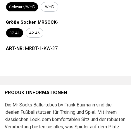
Schwarz/Weiß
Weiß
Größe Socken MRSOCK-
37-41
42-46
ART-NR:
MRBT-1-KW-37
PRODUKTINFORMATIONEN
Die Mr Socks Ballertubes by Frank Baumann sind die
idealen Fußballstutzen für Training und Spiel. Mit ihrem
klassischen Look, dem komfortablen Sitz und der robusten
Verarbeitung bieten sie alles, was Spieler auf dem Platz