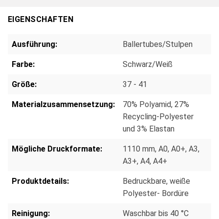
EIGENSCHAFTEN
Ausführung:
Ballertubes/Stulpen
Farbe:
Schwarz/Weiß
Größe:
37 - 41
Materialzusammensetzung:
70% Polyamid, 27%
Recycling-Polyester
und 3% Elastan
Mögliche Druckformate:
1110 mm
, A0
, A0+
, A3
,
A3+
, A4
, A4+
Produktdetails:
Bedruckbare, weiße
Polyester- Bordüre
Reinigung:
Waschbar bis 40 °C