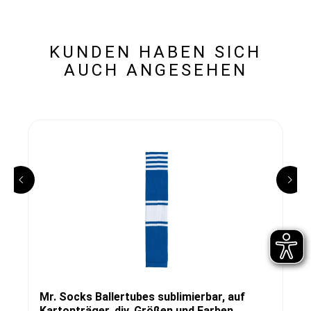
KUNDEN HABEN SICH
AUCH ANGESEHEN
Mr. Socks Ballertubes sublimierbar, auf
Kartonträger, div. Größen und Farben