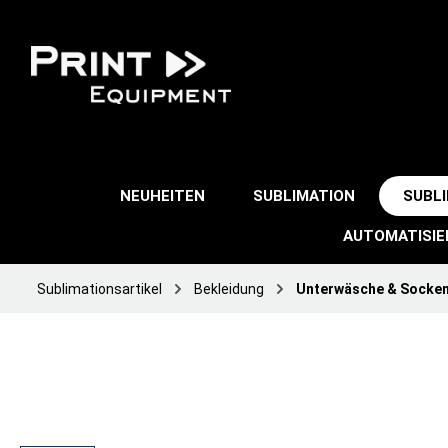
NEUHEITEN
SUBLIMATION
SUBL
AUTOMATISI
Sublimationsartikel
Bekleidung
Unterwäsche & Socke