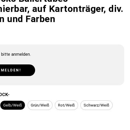
ierbar, auf Kartonträger, div.
n und Farben
 bitte anmelden.
NMELDEN!
OCK-
Gelb/Weiß
Grün/Weiß
Rot/Weiß
Schwarz/Weiß