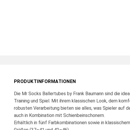
PRODUKTINFORMATIONEN
Die Mr Socks Ballertubes by Frank Baumann sind die idea
Training und Spiel. Mit ihrem klassischen Look, dem komf
robusten Verarbeitung bieten sie alles, was Spieler auf 
auch in Kombination mit Schienbeinschonern.
Erhältlich in fünf Farbkombinationen sowie in klassische
Größen (37–41 und 42–46).