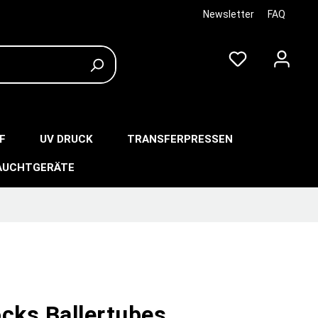
Newsletter
FAQ
F
UV DRUCK
TRANSFERPRESSEN
AUCHTGERÄTE
ocks Ballertubes