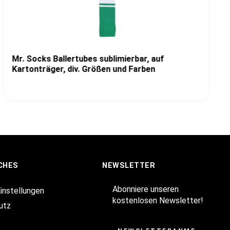
Mr. Socks Ballertubes sublimierbar, auf
Kartonträger, div. Größen und Farben
CHES
NEWSLETTER
Abonniere unseren
Einstellungen
kostenlosen Newsletter!
utz