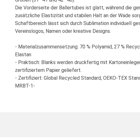
Die Vorderseite der Ballertubes ist glatt, während die ge
zusätzliche Elastizität und stabilen Halt an der Wade sor
Schaftbereich lässt sich durch Sublimation individuell ges
Vereinslogos, Namen oder kreative Designs.
- Materialzusammensetzung: 70 % Polyamid, 27 % Recycl
Elastan
- Praktisch: Blanks werden druckfertig mit Kartoneinlege
zertifiziertem Papier geliefert.
- Zertifiziert: Global Recycled Standard, OEKO-TEX Stan
MRBT-1-