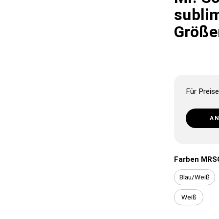
sublim
Größe
Für Preise
A
Farben MRS
Blau/Weiß
Weiß