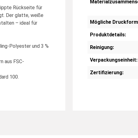
Materialzusammens
rippte Rückseite für
gt. Der glatte, weiße
Mögliche Druckform
talten – ideal für
Produktdetails:
ing-Polyester und 3 %
Reinigung:
Verpackungseinheit:
rn aus FSC-
Zertifizierung:
dard 100.