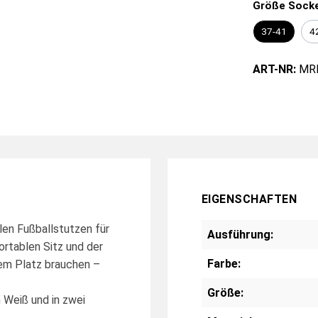
Größe Sock
37-41
4
ART-NR:
MR
EIGENSCHAFTEN
len Fußballstutzen für
Ausführung:
ortablen Sitz und der
Farbe:
dem Platz brauchen –
Größe:
m Weiß und in zwei