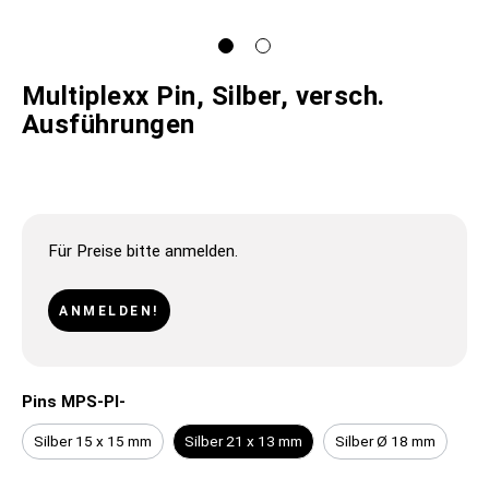
Multiplexx Pin, Silber, versch.
Ausführungen
Für Preise bitte anmelden.
ANMELDEN!
Pins MPS-PI-
Silber 15 x 15 mm
Silber 21 x 13 mm
Silber Ø 18 mm