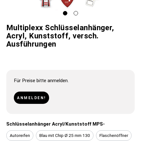
Multiplexx Schlüsselanhänger,
Acryl, Kunststoff, versch.
Ausführungen
Für Preise bitte anmelden.
ANMELDEN!
Schlüsselanhänger Acryl/Kunststoff MPS-
Autoreifen
Blau mit Chip Ø 25 mm 130
Flaschenöffner