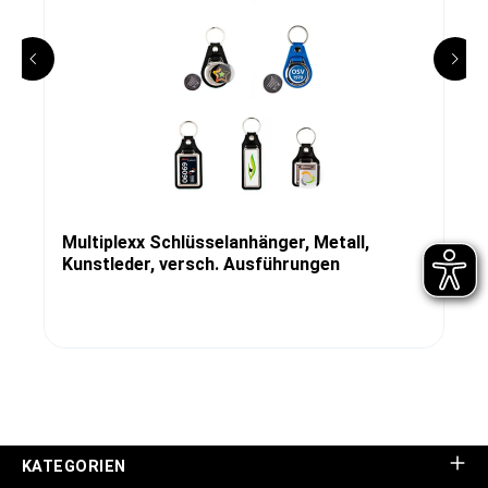
Multiplexx Schlüsselanhänger, Metall,
Kunstleder, versch. Ausführungen
KATEGORIEN