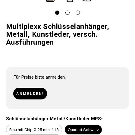
Multiplexx Schlüsselanhänger,
Metall, Kunstleder, versch.
Ausführungen
Für Preise bitte anmelden.
ANMELDEN!
Schlüsselanhänger Metall/Kunstleder MPS-
Blau mit Chip Ø 25 mm, 113
Quadrat Schwarz