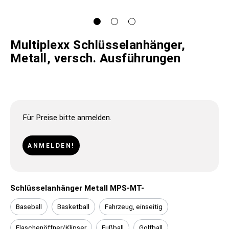
Multiplexx Schlüsselanhänger,
Metall, versch. Ausführungen
Für Preise bitte anmelden.
ANMELDEN!
Schlüsselanhänger Metall MPS-MT-
Baseball
Basketball
Fahrzeug, einseitig
Flaschenöffner/Klipser
Fußball
Golfball