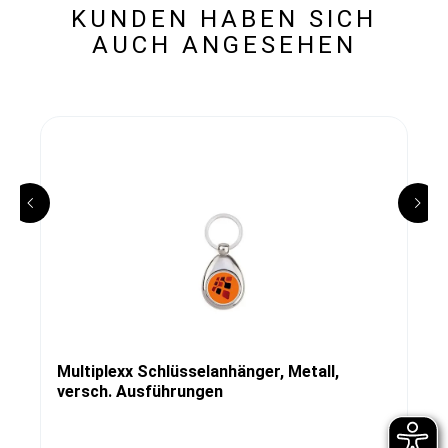
KUNDEN HABEN SICH
AUCH ANGESEHEN
Multiplexx Schlüsselanhänger, Metall,
versch. Ausführungen