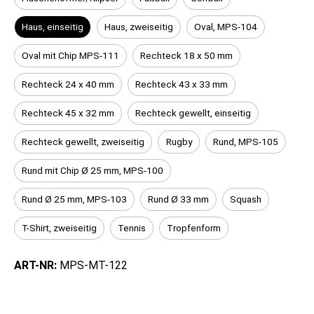
Haus, einseitig
Haus, zweiseitig
Oval, MPS-104
Oval mit Chip MPS-111
Rechteck 18 x 50 mm
Rechteck 24 x 40 mm
Rechteck 43 x 33 mm
Rechteck 45 x 32 mm
Rechteck gewellt, einseitig
Rechteck gewellt, zweiseitig
Rugby
Rund, MPS-105
Rund mit Chip Ø 25 mm, MPS-100
Rund Ø 25 mm, MPS-103
Rund Ø 33 mm
Squash
T-Shirt, zweiseitig
Tennis
Tropfenform
ART-NR:
MPS-MT-122