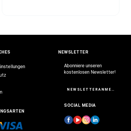
CHES
NEWSLETTER
Abonniere unseren
Einstellungen
kostenlosen Newsletter!
utz
NEWSLETTERANMELDUNG
m
SOCIAL MEDIA
UNGSARTEN