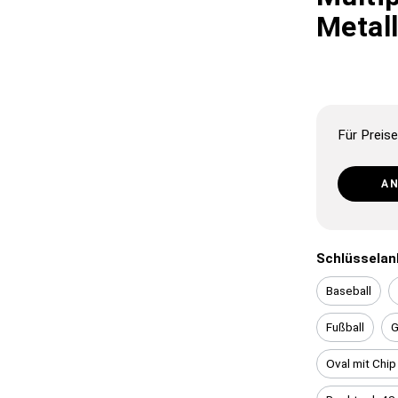
Metal
Für Preise
A
Schlüsselan
Baseball
Fußball
G
Oval mit Chi