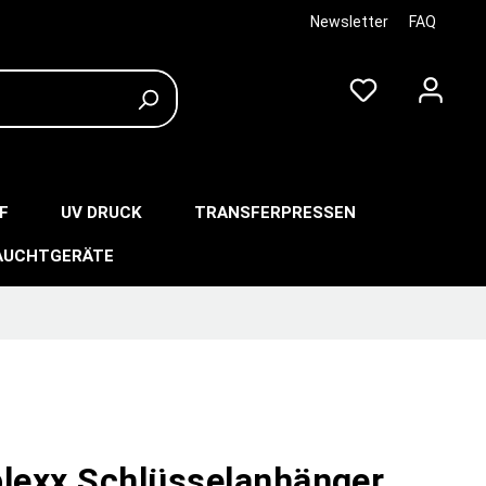
Newsletter
FAQ
F
UV DRUCK
TRANSFERPRESSEN
AUCHTGERÄTE
plexx Schlüsselanhänger,