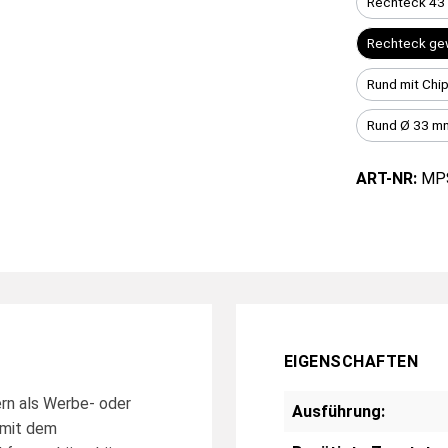
Rechteck 43
Rechteck gew
Rund mit Chi
Rund Ø 33 m
ART-NR:
MP
EIGENSCHAFTEN
ern als Werbe- oder
Ausführung:
 mit dem