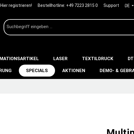
Hier registrieren!
Bestellhotline:
+49 7223 2815 0
Support
DE
IMATIONSARTIKEL
LASER
TEXTILDRUCK
DT
ERUNG
SPECIALS
AKTIONEN
DEMO- & GEBR
Multi