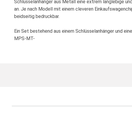
Schlüsselanhänger aus Metall eine extrem langlebige u
an. Je nach Modell mit einem cleveren Einkaufswagench
beidseitig bedruckbar.
Ein Set bestehend aus einem Schlüsselanhänger und einer
MPS-MT-