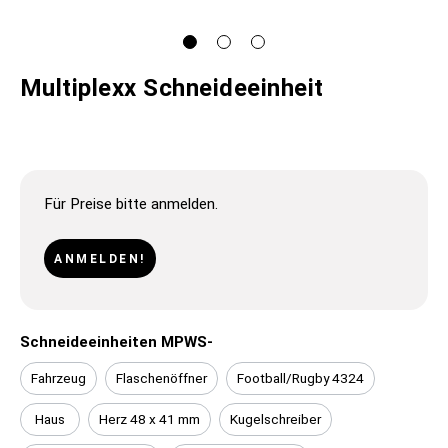
Multiplexx Schneideeinheit
Für Preise bitte anmelden.
ANMELDEN!
Schneideeinheiten MPWS-
Fahrzeug
Flaschenöffner
Football/Rugby 4324
Haus
Herz 48 x 41 mm
Kugelschreiber