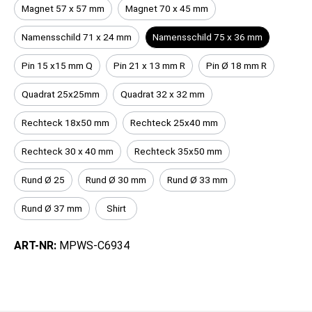
Magnet 57 x 57 mm
Magnet 70 x 45 mm
Namensschild 71 x 24 mm
Namensschild 75 x 36 mm
Pin 15 x15 mm Q
Pin 21 x 13 mm R
Pin Ø 18 mm R
Quadrat 25x25mm
Quadrat 32 x 32 mm
Rechteck 18x50 mm
Rechteck 25x40 mm
Rechteck 30 x 40 mm
Rechteck 35x50 mm
Rund Ø 25
Rund Ø 30 mm
Rund Ø 33 mm
Rund Ø 37 mm
Shirt
ART-NR:
MPWS-C6934