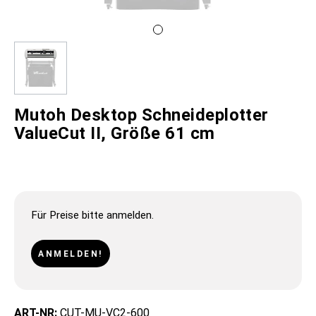
Mutoh Desktop Schneideplotter
ValueCut II, Größe 61 cm
Für Preise bitte anmelden.
ANMELDEN!
ART-NR:
CUT-MU-VC2-600