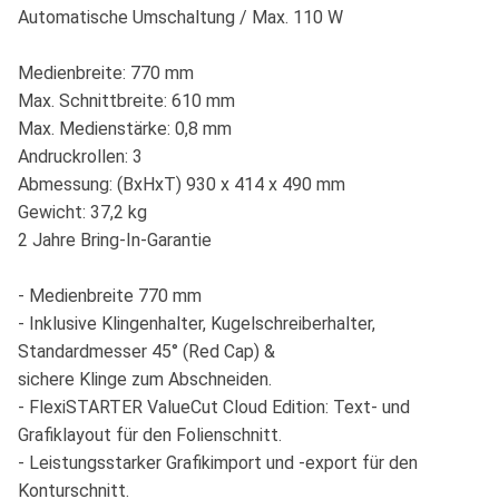
Automatische Umschaltung / Max. 110 W
Medienbreite: 770 mm
Max. Schnittbreite: 610 mm
Max. Medienstärke: 0,8 mm
Andruckrollen: 3
Abmessung: (BxHxT) 930 x 414 x 490 mm
Gewicht: 37,2 kg
2 Jahre Bring-In-Garantie
- Medienbreite 770 mm
- Inklusive Klingenhalter, Kugelschreiberhalter,
Standardmesser 45° (Red Cap) &
sichere Klinge zum Abschneiden.
- FlexiSTARTER ValueCut Cloud Edition: Text- und
Grafiklayout für den Folienschnitt.
- Leistungsstarker Grafikimport und -export für den
Konturschnitt.