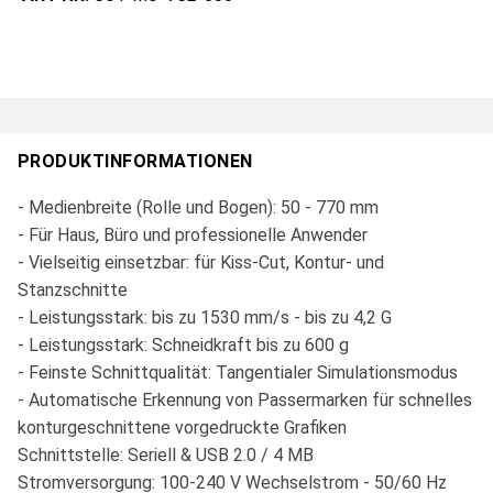
PRODUKTINFORMATIONEN
- Medienbreite (Rolle und Bogen): 50 - 770 mm
- Für Haus, Büro und professionelle Anwender
- Vielseitig einsetzbar: für Kiss-Cut, Kontur- und
Stanzschnitte
- Leistungsstark: bis zu 1530 mm/s - bis zu 4,2 G
- Leistungsstark: Schneidkraft bis zu 600 g
- Feinste Schnittqualität: Tangentialer Simulationsmodus
- Automatische Erkennung von Passermarken für schnelles
konturgeschnittene vorgedruckte Grafiken
Schnittstelle: Seriell & USB 2.0 / 4 MB
Stromversorgung: 100-240 V Wechselstrom - 50/60 Hz