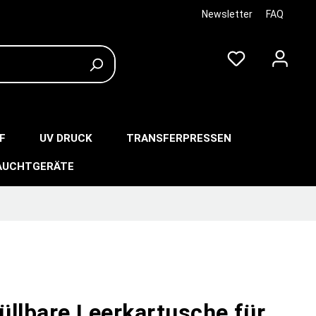
Newsletter
FAQ
F
UV DRUCK
TRANSFERPRESSEN
AUCHTGERÄTE
üllbare Leerkartusche für