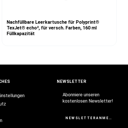
Nachfüllbare Leerkartusche für Polyprint®
TexJet® echo², für versch. Farben, 160 ml
Füllkapazität
CHES
NEWSLETTER
Abonniere unseren
Einstellungen
kostenlosen Newsletter!
utz
NEWSLETTERANMELDUNG
m