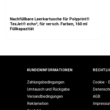
Nachfüllbare Leerkartusche für Polyprint®
TexJet® echo², für versch. Farben, 160 ml
Füllkapazität
KUNDENINFORMATIONEN
RECHTLI
Zahlungsbedingungen
Cookie - 
Umtausch und Rückgabe
Datensch
Versandbedingungen
AGB
Reklamation
Impressu