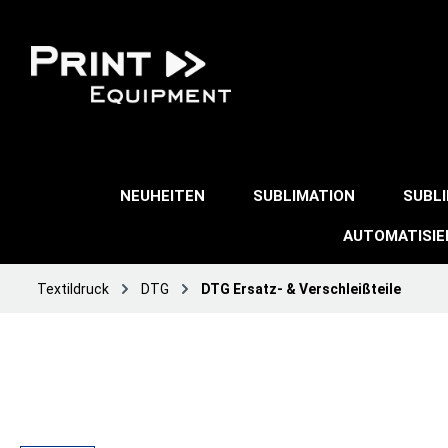
NEUHEITEN
SUBLIMATION
SUBL
AUTOMATISI
Textildruck
DTG
DTG Ersatz- & Verschleißteile