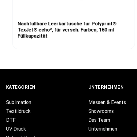
Nachfüllbare Leerkartusche für Polyprint®
TexJet® echo², für versch. Farben, 160 ml
Füllkapazität
KATEGORIEN
UNTERNEHMEN
Sublimation
Messen & Events
Textildruck
Showrooms
DTF
Das Team
UV Druck
Unternehmen