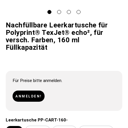
Nachfüllbare Leerkartusche für
Polyprint® TexJet® echo², für
versch. Farben, 160 ml
Füllkapazität
Für Preise bitte anmelden.
ANMELDEN!
Leerkartusche PP-CART-160-