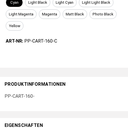
Cyan
Light Black
Light Cyan
Light Light Black
Light Magenta
Magenta
Matt Black
Photo Black
Yellow
ART-NR:
PP-CART-160-C
PRODUKTINFORMATIONEN
PP-CART-160-
EIGENSCHAFTEN