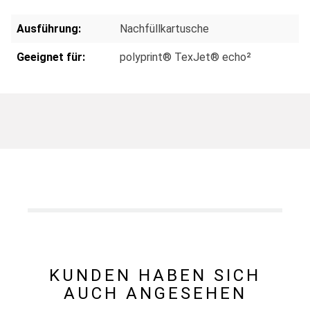
Ausführung:
Nachfüllkartusche
Geeignet für:
polyprint® TexJet® echo²
KUNDEN HABEN SICH
AUCH ANGESEHEN