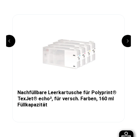
Nachfüllbare Leerkartusche für Polyprint®
TexJet® echo², für versch. Farben, 160 ml
Füllkapazität