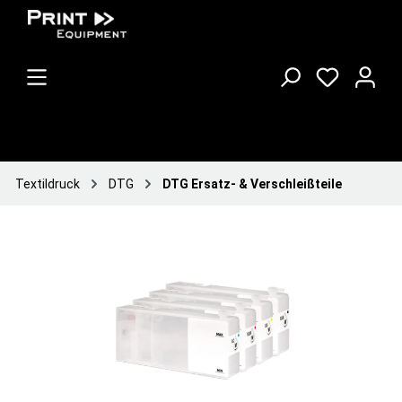
Textildruck
DTG
DTG Ersatz- & Verschleißteile