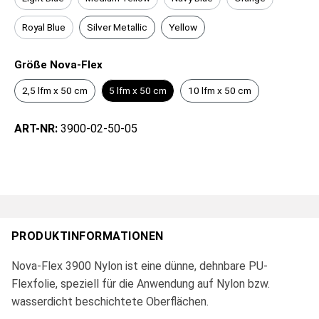
Royal Blue
Silver Metallic
Yellow
Größe Nova-Flex
2,5 lfm x 50 cm
5 lfm x 50 cm
10 lfm x 50 cm
ART-NR:
3900-02-50-05
PRODUKTINFORMATIONEN
Nova-Flex 3900 Nylon ist eine dünne, dehnbare PU-
Flexfolie, speziell für die Anwendung auf Nylon bzw.
wasserdicht beschichtete Oberflächen.