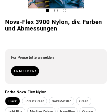
Nova-Flex 3900 Nylon, div. Farben
und Abmessungen
Für Preise bitte anmelden.
ANMELDEN!
Farbe Nova-Flex Nylon
Black
Forest Green
Gold Metallic
Green
Light Blue
Medium Yellow
Navy Blue
Orange