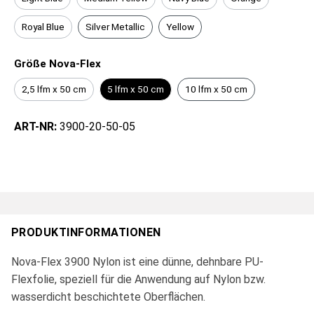
Royal Blue
Silver Metallic
Yellow
Größe Nova-Flex
2,5 lfm x 50 cm
5 lfm x 50 cm
10 lfm x 50 cm
ART-NR:
3900-20-50-05
PRODUKTINFORMATIONEN
Nova-Flex 3900 Nylon ist eine dünne, dehnbare PU-
Flexfolie, speziell für die Anwendung auf Nylon bzw.
wasserdicht beschichtete Oberflächen.