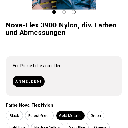
Nova-Flex 3900 Nylon, div. Farben
und Abmessungen
Für Preise bitte anmelden.
ANMELDEN!
Farbe Nova-Flex Nylon
Black
Forest Green
Gold Metallic
Green
Light Blue
Medium Yellow
Navy Blue
Orange