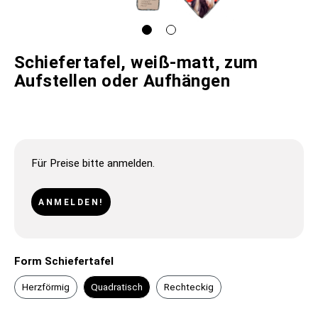
Schiefertafel, weiß-matt, zum
Aufstellen oder Aufhängen
Für Preise bitte anmelden.
ANMELDEN!
Form Schiefertafel
Herzförmig
Quadratisch
Rechteckig