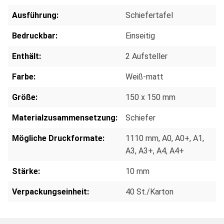
Ausführung:
Schiefertafel
Bedruckbar:
Einseitig
Enthält:
2 Aufsteller
Farbe:
Weiß-matt
Größe:
150 x 150 mm
Materialzusammensetzung:
Schiefer
Mögliche Druckformate:
1110 mm
, A0
, A0+
, A1
,
A3
, A3+
, A4
, A4+
Stärke:
10 mm
Verpackungseinheit:
40 St./Karton