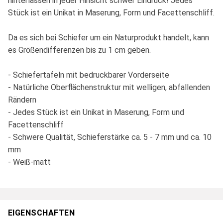
hinterlassen in jeder Hinsicht schwer Eindruck! Jedes
Stück ist ein Unikat in Maserung, Form und Facettenschliff.
Da es sich bei Schiefer um ein Naturprodukt handelt, kann
es Größendifferenzen bis zu 1 cm geben.
- Schiefertafeln mit bedruckbarer Vorderseite
- Natürliche Oberflächenstruktur mit welligen, abfallenden
Rändern
- Jedes Stück ist ein Unikat in Maserung, Form und
Facettenschliff
- Schwere Qualität, Schieferstärke ca. 5 - 7 mm und ca. 10
mm
- Weiß-matt
EIGENSCHAFTEN