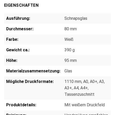
EIGENSCHAFTEN
Ausführung:
Schnapsglas
Durchmesser:
80 mm
Farbe:
Weiß
Gewicht ca.:
390 g
Höhe:
95 mm
Materialzusammensetzung:
Glas
Mögliche Druckformate:
1110 mm
, A0
, A0+
, A3
,
A3+
, A4
, A4+
,
Tassenzuschnitt
Produktdetails:
Mit weißem Druckfeld