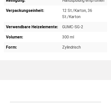
Reinigung:
Handspülung empfohlen
Verpackungseinheit:
12 St./Karton
, 36
St./Karton
Verwendbare Heizelemente:
GUMC-SG-2
Volumen:
300 ml
Form:
Zylindrisch