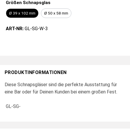
Größen Schnapsglas
Ø 39 x 102 mm
Ø 50 x 58 mm
ART-NR:
GL-SG-W-3
PRODUKTINFORMATIONEN
Diese Schnapsgläser sind die perfekte Ausstattung für
eine Bar oder für Deinen Kunden bei einem großen Fest.
GL-SG-