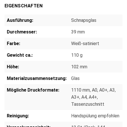
EIGENSCHAFTEN
Ausführung:
Schnapsglas
Durchmesser:
39 mm
Farbe:
Weiß-satiniert
Gewicht ca.:
110 g
Höhe:
102 mm
Materialzusammensetzung:
Glas
Mögliche Druckformate:
1110 mm
, A0
, A0+
, A3
,
A3+
, A4
, A4+
,
Tassenzuschnitt
Reinigung:
Handspülung empfohlen