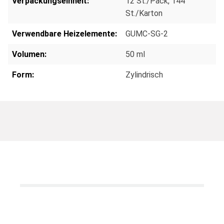
Verpackungseinheit:
12 St./Pack
, 144
St./Karton
Verwendbare Heizelemente:
GUMC-SG-2
Volumen:
50 ml
Form:
Zylindrisch