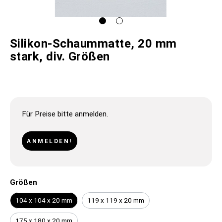
Silikon-Schaummatte, 20 mm
stark, div. Größen
Für Preise bitte anmelden.
ANMELDEN!
Größen
104 x 104 x 20 mm
119 x 119 x 20 mm
175 x 180 x 20 mm