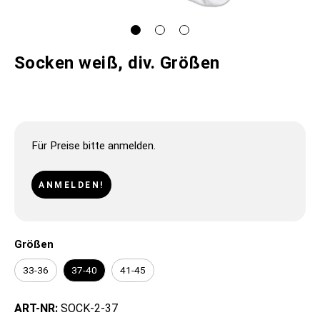
Socken weiß, div. Größen
Für Preise bitte anmelden.
ANMELDEN!
Größen
33-36
37-40
41-45
ART-NR:
SOCK-2-37