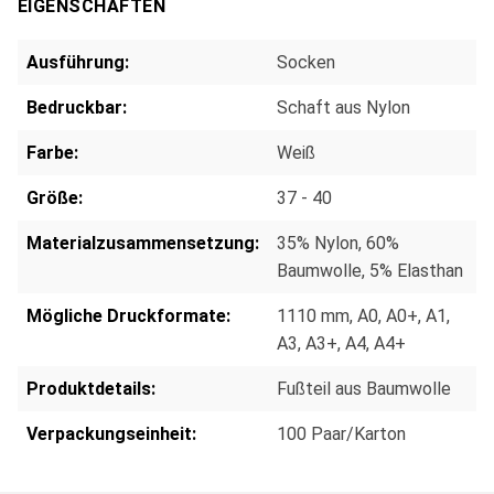
EIGENSCHAFTEN
Ausführung:
Socken
Bedruckbar:
Schaft aus Nylon
Farbe:
Weiß
Größe:
37 - 40
Materialzusammensetzung:
35% Nylon, 60%
Baumwolle, 5% Elasthan
Mögliche Druckformate:
1110 mm
, A0
, A0+
, A1
,
A3
, A3+
, A4
, A4+
Produktdetails:
Fußteil aus Baumwolle
Verpackungseinheit:
100 Paar/Karton