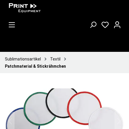
Sublimationsartikel
Textil
Patchmaterial & Stickrähmchen