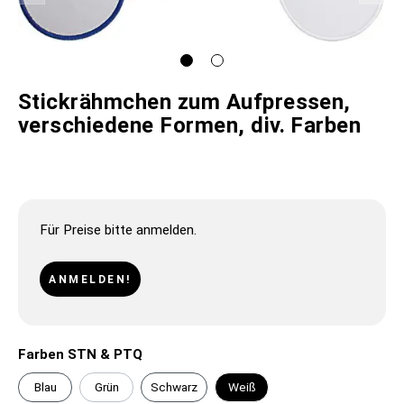
Stickrähmchen zum Aufpressen,
verschiedene Formen, div. Farben
Für Preise bitte anmelden.
ANMELDEN!
Farben STN & PTQ
Blau
Grün
Schwarz
Weiß