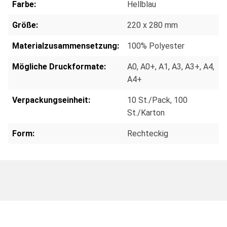
Farbe:
Hellblau
Größe:
220 x 280 mm
Materialzusammensetzung:
100% Polyester
Mögliche Druckformate:
A0
, A0+
, A1
, A3
, A3+
, A4
,
A4+
Verpackungseinheit:
10 St./Pack
, 100
St./Karton
Form:
Rechteckig