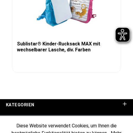
Sublistar® Kinder-Rucksack MAX mit
wechselbarer Lasche, div. Farben
KATEGORIEN
UNTERNEHMEN
Diese Website verwendet Cookies, um Ihnen die