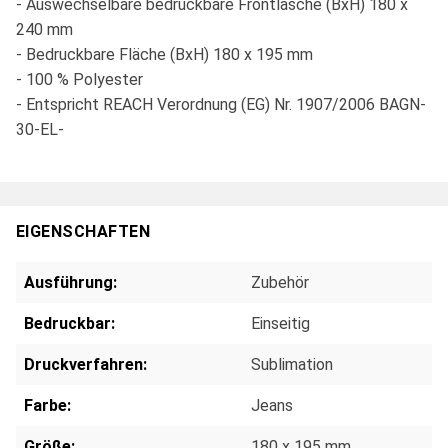
- Auswechselbare bedruckbare Frontlasche (BxH) 180 x
240 mm
- Bedruckbare Fläche (BxH) 180 x 195 mm
- 100 % Polyester
- Entspricht REACH Verordnung (EG) Nr. 1907/2006 BAGN-
30-EL-
EIGENSCHAFTEN
Ausführung:
Zubehör
Bedruckbar:
Einseitig
Druckverfahren:
Sublimation
Farbe:
Jeans
Größe:
180 x 195 mm