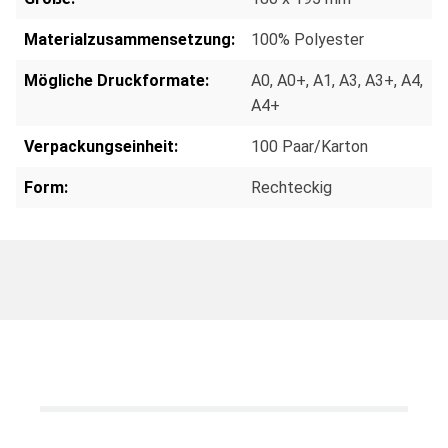
Materialzusammensetzung:
100% Polyester
Mögliche Druckformate:
A0
, A0+
, A1
, A3
, A3+
, A4
,
A4+
Verpackungseinheit:
100 Paar/Karton
Form:
Rechteckig