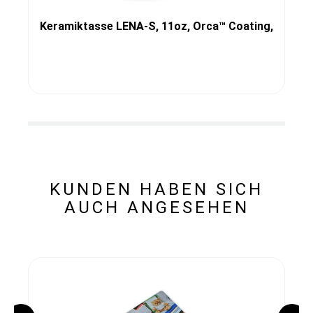
Keramiktasse LENA-S, 11oz, Orca™ Coating,
KUNDEN HABEN SICH
AUCH ANGESEHEN