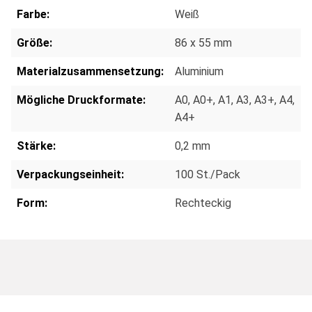
Farbe:
Weiß
Größe:
86 x 55 mm
Materialzusammensetzung:
Aluminium
Mögliche Druckformate:
A0
, A0+
, A1
, A3
, A3+
, A4
,
A4+
Stärke:
0,2 mm
Verpackungseinheit:
100 St./Pack
Form:
Rechteckig