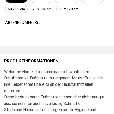
60 x 90 cm
70 x 105 cm
80 x 120 cm
ART-NR:
DMN-5-35
PRODUKTINFORMATIONEN
Welcome Home - hier kann man sich wohlfühlen
Die ultimative Fußmatte mit eigenem Motiv für alle, die
ihre Leidenschaft bereits an der Haustür mitteilen
möchten.
Diese bedruckbaren Fußmatten sehen aber nicht nur gut
aus, sie nehmen auch zuverlässig Schmutz,
Staub und Nässe auf und sorgen so für Hygiene und