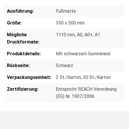
Ausführung:
Fußmatte
Größe:
350 x 500 mm
Mögliche
1110 mm
, A0
, A0+
, A1
Druckformate:
Produktdetails:
Mit schwarzem Gummirand
Rückseite:
Schwarz
Verpackungseinheit:
2 St./Karton
, 30 St./Karton
Zertifizierung:
Entspricht REACH Verordnung
(EG) Nr. 1907/2006