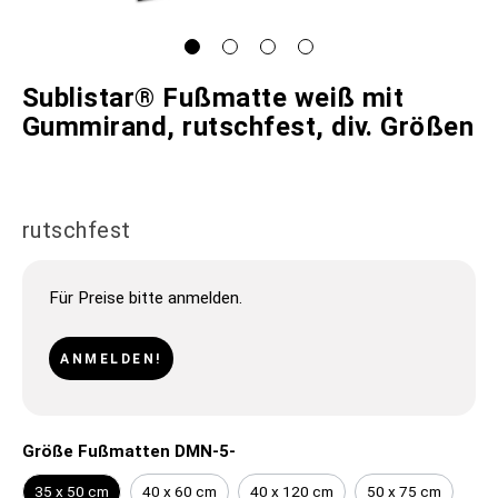
Sublistar® Fußmatte weiß mit
Gummirand, rutschfest, div. Größen
rutschfest
Für Preise bitte anmelden.
ANMELDEN!
Größe Fußmatten DMN-5-
35 x 50 cm
40 x 60 cm
40 x 120 cm
50 x 75 cm