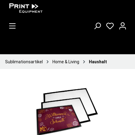
Sublimationsartikel
Home & Living
Haushalt