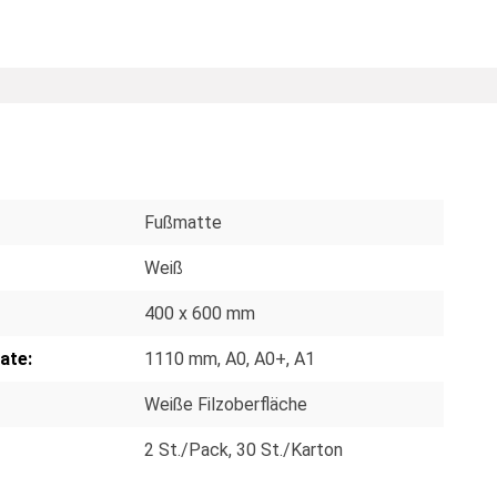
Fußmatte
Weiß
400 x 600 mm
ate:
1110 mm
, A0
, A0+
, A1
Weiße Filzoberfläche
2 St./Pack
, 30 St./Karton