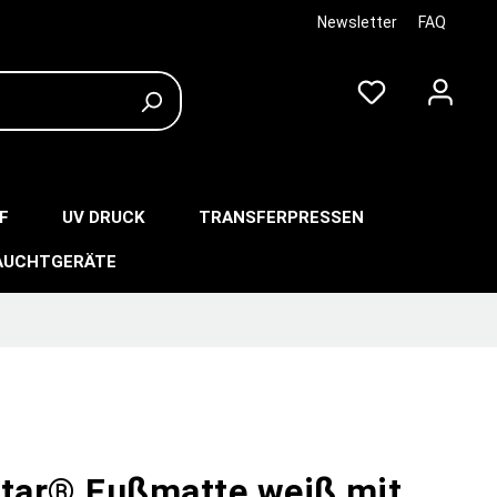
Newsletter
FAQ
F
UV DRUCK
TRANSFERPRESSEN
AUCHTGERÄTE
star® Fußmatte weiß mit