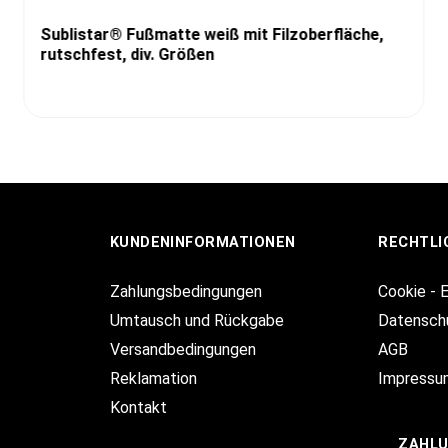
Sublistar® Fußmatte weiß mit Filzoberfläche,
rutschfest, div. Größen
KUNDENINFORMATIONEN
RECHTLI
Zahlungsbedingungen
Cookie - 
Umtausch und Rückgabe
Datensch
Versandbedingungen
AGB
Reklamation
Impressu
Kontakt
ZAHL