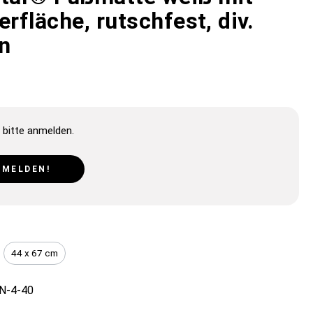
erfläche, rutschfest, div.
n
 bitte anmelden.
NMELDEN!
44 x 67 cm
N-4-40