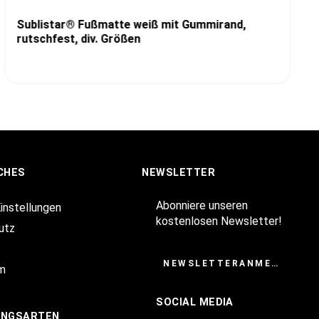
Sublistar® Fußmatte weiß mit Gummirand,
rutschfest, div. Größen
CHES
NEWSLETTER
Abonniere unseren
Einstellungen
kostenlosen Newsletter!
utz
NEWSLETTERANMELDUNG
m
SOCIAL MEDIA
UNGSARTEN