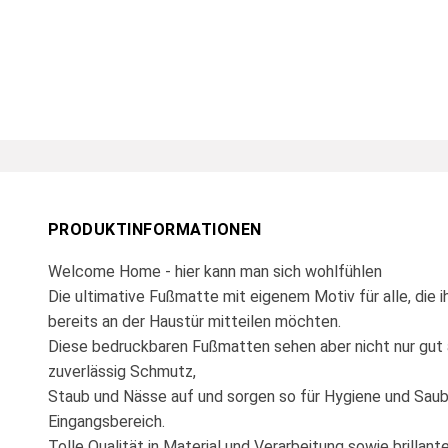
PRODUKTINFORMATIONEN
Welcome Home - hier kann man sich wohlfühlen
Die ultimative Fußmatte mit eigenem Motiv für alle, die 
bereits an der Haustür mitteilen möchten.
Diese bedruckbaren Fußmatten sehen aber nicht nur gut 
zuverlässig Schmutz,
Staub und Nässe auf und sorgen so für Hygiene und Saub
Eingangsbereich.
Tolle Qualität in Material und Verarbeitung sowie brilla