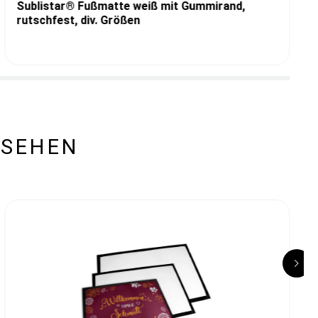
Sublistar® Fußmatte weiß mit Gummirand,
rutschfest, div. Größen
ESEHEN