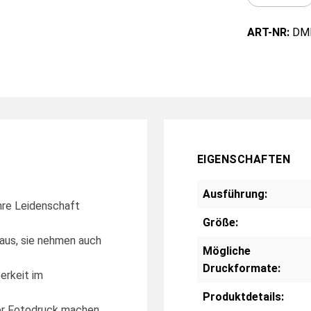
ART-NR:
DM
EIGENSCHAFTEN
Ausführung:
ihre Leidenschaft
Größe:
aus, sie nehmen auch
Mögliche
Druckformate:
erkeit im
Produktdetails:
nter Fotodruck machen