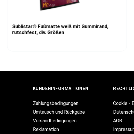
Sublistar® Fußmatte weiß mit Gummirand,
rutschfest, div. Größen
KUNDENINFORMATIONEN
RECHTLI
Zahlungsbedingungen
Cookie - 
Umtausch und Rückgabe
Datensch
Versandbedingungen
AGB
Reklamation
Impressu