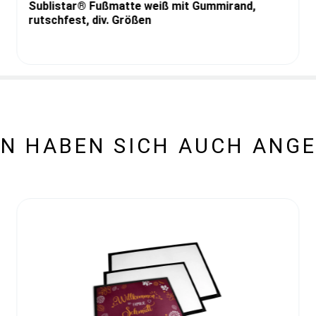
Sublistar® Fußmatte weiß mit Gummirand,
rutschfest, div. Größen
N HABEN SICH AUCH ANG