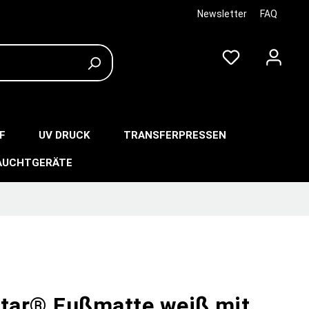
Newsletter
FAQ
F
UV DRUCK
TRANSFERPRESSEN
AUCHTGERÄTE
star® Fußmatte weiß mit