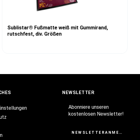
Sublistar® Fußmatte weiß mit Gummirand,
rutschfest, div. Größen
CHES
NEWSLETTER
Abonniere unseren
Einstellungen
kostenlosen Newsletter!
utz
NEWSLETTERANMELDUNG
m