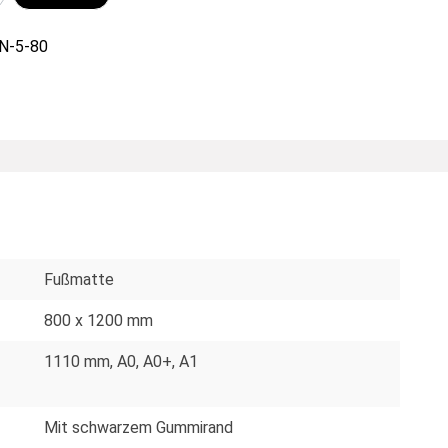
N-5-80
Fußmatte
800 x 1200 mm
1110 mm
, A0
, A0+
, A1
Mit schwarzem Gummirand