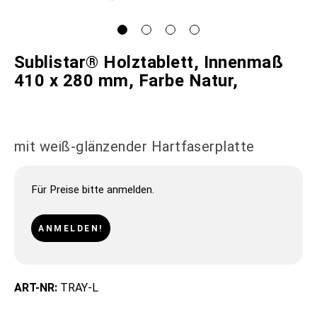
Sublistar® Holztablett, Innenmaß
410 x 280 mm, Farbe Natur,
mit weiß-glänzender Hartfaserplatte
Für Preise bitte anmelden.
ANMELDEN!
ART-NR:
TRAY-L