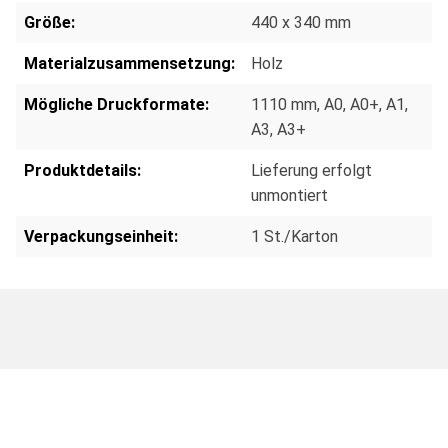
Größe:
440 x 340 mm
Materialzusammensetzung:
Holz
Mögliche Druckformate:
1110 mm
, A0
, A0+
, A1
,
A3
, A3+
Produktdetails:
Lieferung erfolgt
unmontiert
Verpackungseinheit:
1 St./Karton