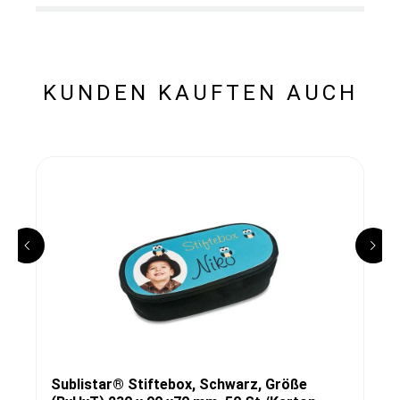
KUNDEN KAUFTEN AUCH
Sublistar® Stiftebox, Schwarz, Größe