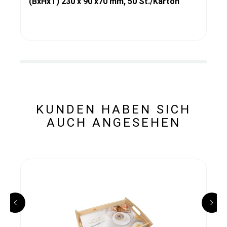
(BxHxT) 230 x 90 x70 mm, 50 St./Karton
KUNDEN HABEN SICH
AUCH ANGESEHEN