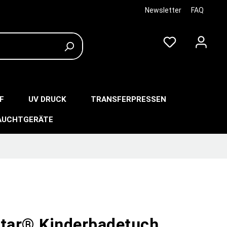
Newsletter
FAQ
F
UV DRUCK
TRANSFERPRESSEN
AUCHTGERÄTE
star® Kinderbadetuch