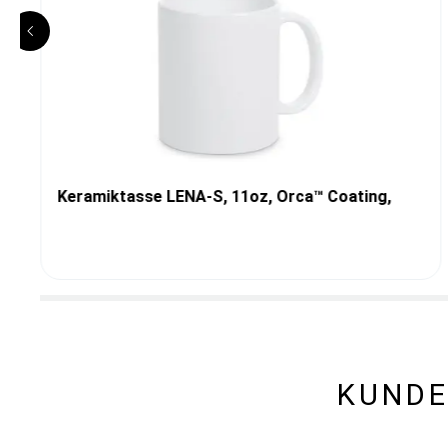
Keramiktasse LENA-S, 11oz, Orca™ Coating,
KUNDE