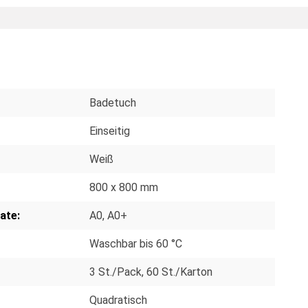
Badetuch
Einseitig
Weiß
800 x 800 mm
ate:
A0
, A0+
Waschbar bis 60 °C
3 St./Pack
, 60 St./Karton
Quadratisch