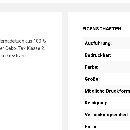
EIGENSCHAFTEN
derbadetuch aus 100 %
Ausführung:
der Oeko-Tex Klasse 2.
Bedruckbar:
zum kreativen
Farbe:
Größe:
Mögliche Druckform
Reinigung:
Verpackungseinheit:
Form: