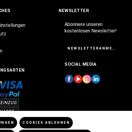
CHES
NEWSLETTER
Abonniere unseren
Einstellungen
kostenlosen Newsletter!
utz
NEWSLETTERANMELDUNG
m
SOCIAL MEDIA
UNGSARTEN
UNGEN
COOKIES ABLEHNEN