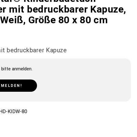
er mit bedruckbarer Kapuze,
 Weiß, Größe 80 x 80 cm
mit bedruckbarer Kapuze
 bitte anmelden.
NMELDEN!
HD-KIDW-80