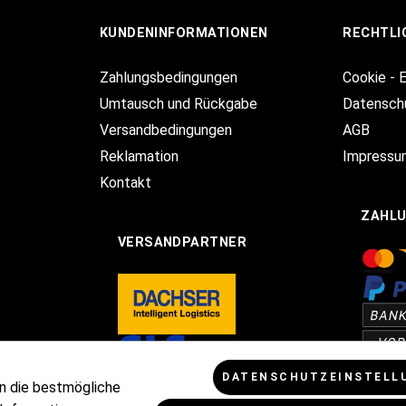
KUNDENINFORMATIONEN
RECHTLI
Zahlungsbedingungen
Cookie - 
Umtausch und Rückgabe
Datensch
Versandbedingungen
AGB
Reklamation
Impressu
Kontakt
ZAHL
VERSANDPARTNER
DATENSCHUTZEINSTELL
n die bestmögliche