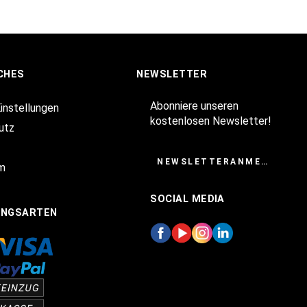
CHES
NEWSLETTER
Abonniere unseren
Einstellungen
kostenlosen Newsletter!
utz
NEWSLETTERANMELDUNG
m
SOCIAL MEDIA
UNGSARTEN