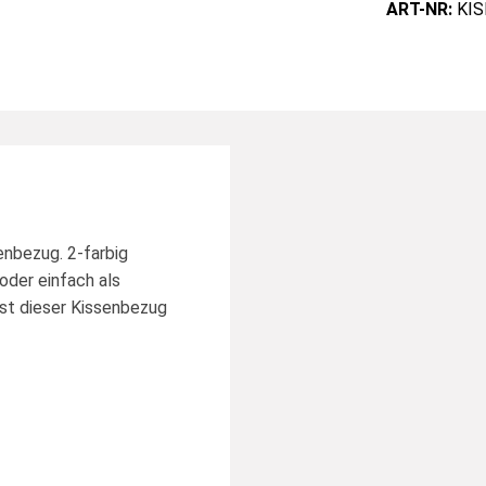
ART-NR:
KIS
enbezug. 2-farbig
oder einfach als
ist dieser Kissenbezug