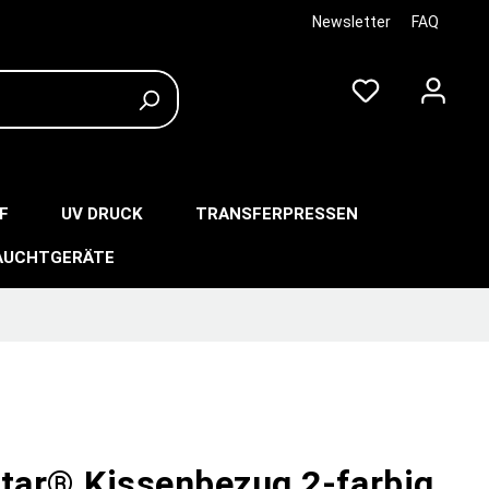
Newsletter
FAQ
F
UV DRUCK
TRANSFERPRESSEN
AUCHTGERÄTE
star® Kissenbezug 2-farbig