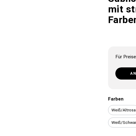
mit st
Farbe
Für Preise
A
Farben
Weiß/Altrosa
Weiß/Schwa