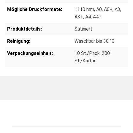
Mögliche Druckformate:
1110 mm
, A0
, A0+
, A3
,
A3+
, A4
, A4+
Produktdetails:
Satiniert
Reinigung:
Waschbar bis 30 °C
Verpackungseinheit:
10 St./Pack
, 200
St./Karton