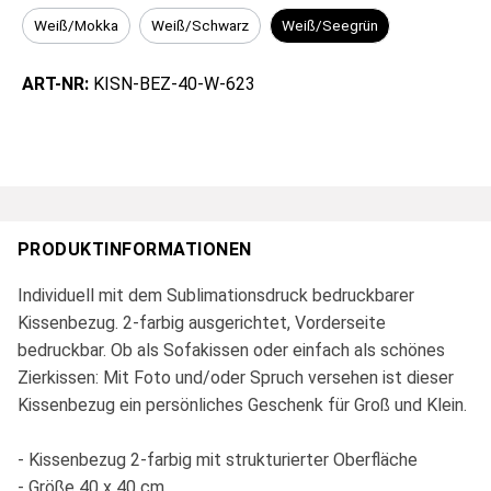
Weiß/Mokka
Weiß/Schwarz
Weiß/Seegrün
ART-NR:
KISN-BEZ-40-W-623
PRODUKTINFORMATIONEN
Individuell mit dem Sublimationsdruck bedruckbarer
Kissenbezug. 2-farbig ausgerichtet, Vorderseite
bedruckbar. Ob als Sofakissen oder einfach als schönes
Zierkissen: Mit Foto und/oder Spruch versehen ist dieser
Kissenbezug ein persönliches Geschenk für Groß und Klein.
- Kissenbezug 2-farbig mit strukturierter Oberfläche
- Größe 40 x 40 cm