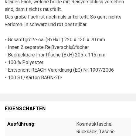
kleines Fach, welche beide mit Reisverschluss versehen
sind, damit nichts rausfällt.
Das große Fach ist nochmals unterteilt. So geht nichts
verloren. In schwarz und rot bestellbar.
- Gesamtgröße ca. (BxHxT) 220 x 130 x 70 mm
- Innen 2 separate Reißverschlußfächer
- Bedruckbare Frontfläche (BxH) 205 x 115 mm
- 100 % Polyester
- Entspricht REACH Verordnung (EG) Nr. 1907/2006
- 100 St./Karton BAGN-20-
EIGENSCHAFTEN
Ausführung:
Kosmetiktasche
,
Rucksack
, Tasche