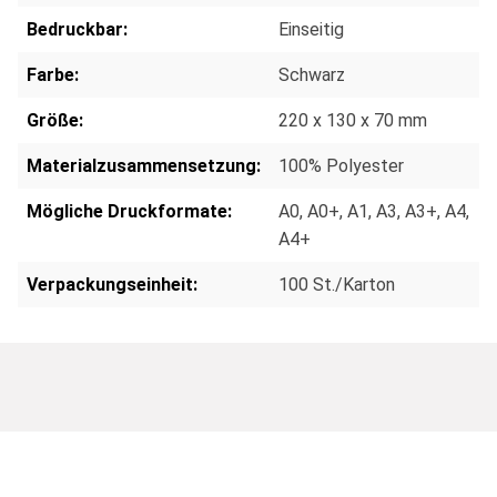
Bedruckbar:
Einseitig
Farbe:
Schwarz
Größe:
220 x 130 x 70 mm
Materialzusammensetzung:
100% Polyester
Mögliche Druckformate:
A0
, A0+
, A1
, A3
, A3+
, A4
,
A4+
Verpackungseinheit:
100 St./Karton