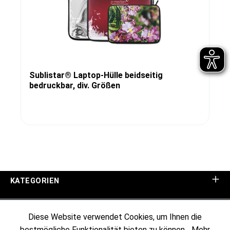
Sublistar® Laptop-Hülle beidseitig
bedruckbar, div. Größen
KATEGORIEN
UNTERNEHMEN
Diese Website verwendet Cookies, um Ihnen die
bestmögliche Funktionalität bieten zu können...
Mehr