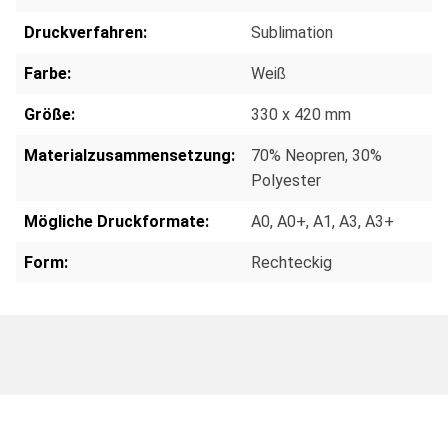
Druckverfahren:
Sublimation
Farbe:
Weiß
Größe:
330 x 420 mm
Materialzusammensetzung:
70% Neopren, 30%
Polyester
Mögliche Druckformate:
A0
, A0+
, A1
, A3
, A3+
Form:
Rechteckig