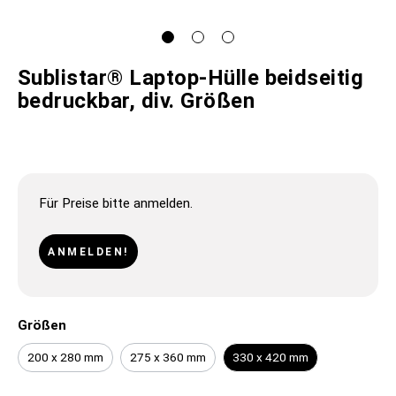
Sublistar® Laptop-Hülle beidseitig
bedruckbar, div. Größen
Für Preise bitte anmelden.
ANMELDEN!
Größen
200 x 280 mm
275 x 360 mm
330 x 420 mm