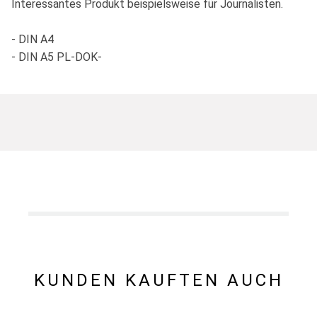
Interessantes Produkt beispielsweise für Journalisten.
- DIN A4
- DIN A5 PL-DOK-
KUNDEN KAUFTEN AUCH