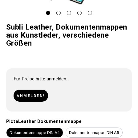
Subli Leather, Dokumentenmappen
aus Kunstleder, verschiedene
Größen
Für Preise bitte anmelden.
ANMELDEN!
PictaLeather Dokumentenmappe
Dokumentenmappe DIN A4
Dokumentenmappe DIN A5