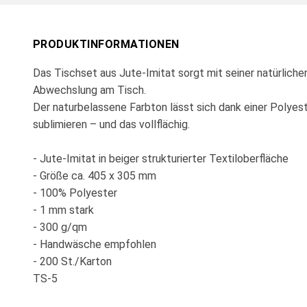
PRODUKTINFORMATIONEN
Das Tischset aus Jute-Imitat sorgt mit seiner natürliche
Abwechslung am Tisch.
Der naturbelassene Farbton lässt sich dank einer Polye
sublimieren – und das vollflächig.
- Jute-Imitat in beiger strukturierter Textiloberfläche
- Größe ca. 405 x 305 mm
- 100% Polyester
- 1 mm stark
- 300 g/qm
- Handwäsche empfohlen
- 200 St./Karton
TS-5