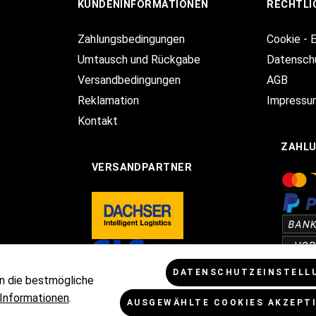
KUNDENINFORMATIONEN
RECHTLI
Zahlungsbedingungen
Cookie - 
Umtausch und Rückgabe
Datensch
Versandbedingungen
AGB
Reklamation
Impressu
Kontakt
ZAHL
VERSANDPARTNER
DATENSCHUTZEINSTELL
n die bestmögliche
Informationen
.
AUSGEWÄHLTE COOKIES AKZEPT