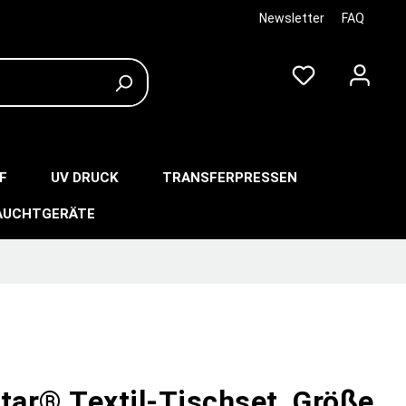
Newsletter
FAQ
F
UV DRUCK
TRANSFERPRESSEN
AUCHTGERÄTE
tar® Textil-Tischset, Größe