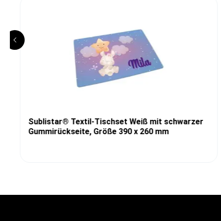
Sublistar® Textil-Tischset Weiß mit schwarzer
Gummirückseite, Größe 390 x 260 mm