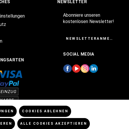
CHES
NEWSLETTER
Abonniere unseren
Einstellungen
kostenlosen Newsletter!
utz
NEWSLETTERANMELDUNG
m
SOCIAL MEDIA
UNGSARTEN
UNGEN
COOKIES ABLEHNEN
IEREN
ALLE COOKIES AKZEPTIEREN