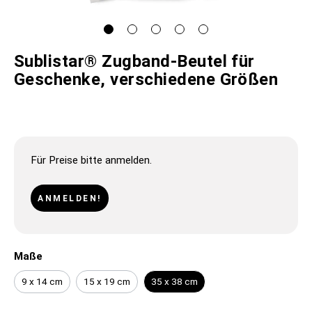
Sublistar® Zugband-Beutel für
Geschenke, verschiedene Größen
Für Preise bitte anmelden.
ANMELDEN!
Maße
9 x 14 cm
15 x 19 cm
35 x 38 cm