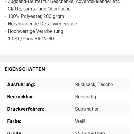
- Zugband-Beutel für Geschenke, Adventskalender etc.
- Glatte, samtartige Oberfläche
- 100% Polyester, 200 g/qm
- Hervorragende Detailwiedergabe
- Hochwertige Verarbeitung
- 10 St./Pack BAGN-80-
EIGENSCHAFTEN
Ausführung:
Rucksack
, Tasche
Bedruckbar:
Beidseitig
Druckverfahren:
Sublimation
Farbe:
Weiß
Größe:
350 x 380 mm