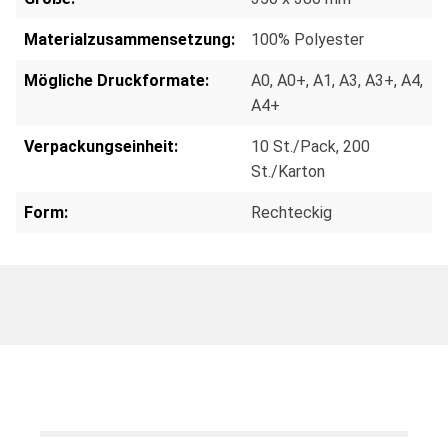
Materialzusammensetzung:
100% Polyester
Mögliche Druckformate:
A0
, A0+
, A1
, A3
, A3+
, A4
,
A4+
Verpackungseinheit:
10 St./Pack
, 200
St./Karton
Form:
Rechteckig