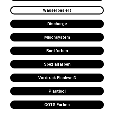
Wasserbasiert
Discharge
Mischsystem
Buntfarben
Spezialfarben
Vordruck Flashweiß
Plastisol
GOTS Farben