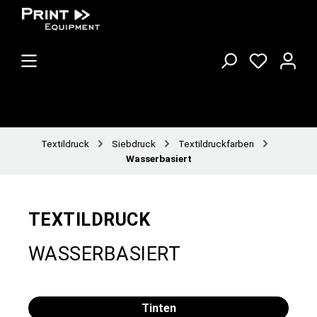
Textildruck
Siebdruck
Textildruckfarben
Wasserbasiert
TEXTILDRUCK
WASSERBASIERT
Tinten