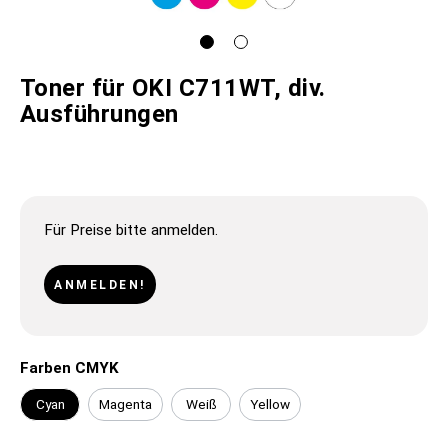
Toner für OKI C711WT, div.
Ausführungen
Für Preise bitte anmelden.
ANMELDEN!
Farben CMYK
Cyan
Magenta
Weiß
Yellow