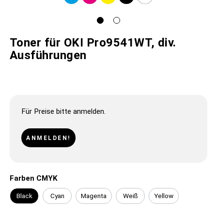
Toner für OKI Pro9541WT, div.
Ausführungen
Für Preise bitte anmelden.
ANMELDEN!
Farben CMYK
Black
Cyan
Magenta
Weiß
Yellow