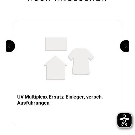
UV Multiplexx Ersatz-Einleger, versch.
Ausführungen