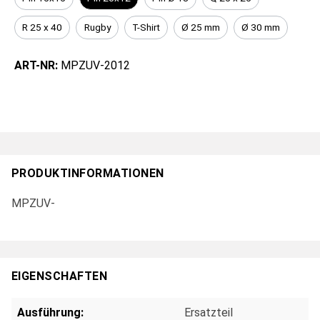
R 25 x 40
Rugby
T-Shirt
Ø 25 mm
Ø 30 mm
ART-NR:
MPZUV-2012
PRODUKTINFORMATIONEN
MPZUV-
EIGENSCHAFTEN
Ausführung:
Ersatzteil