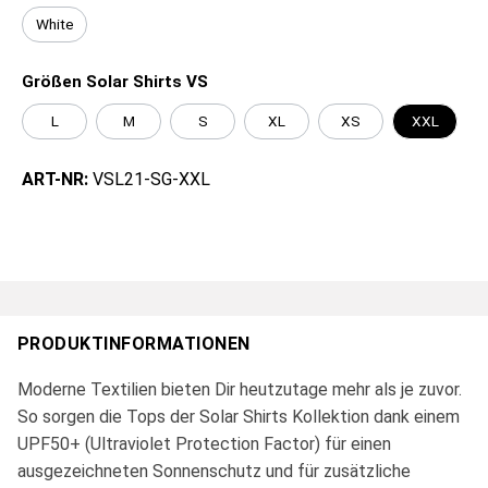
White
Größen Solar Shirts VS
L
M
S
XL
XS
XXL
ART-NR:
VSL21-SG-XXL
PRODUKTINFORMATIONEN
Moderne Textilien bieten Dir heutzutage mehr als je zuvor.
So sorgen die Tops der Solar Shirts Kollektion dank einem
UPF50+ (Ultraviolet Protection Factor) für einen
ausgezeichneten Sonnenschutz und für zusätzliche