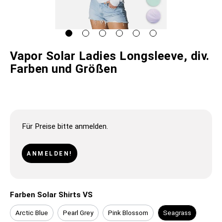
Vapor Solar Ladies Longsleeve, div.
Farben und Größen
Für Preise bitte anmelden.
ANMELDEN!
Farben Solar Shirts VS
Arctic Blue
Pearl Grey
Pink Blossom
Seagrass