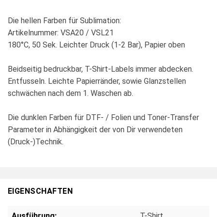
Die hellen Farben für Sublimation:
Artikelnummer: VSA20 / VSL21
180°C, 50 Sek. Leichter Druck (1-2 Bar), Papier oben
Beidseitig bedruckbar, T-Shirt-Labels immer abdecken.
Entfusseln. Leichte Papierränder, sowie Glanzstellen
schwächen nach dem 1. Waschen ab.
Die dunklen Farben für DTF- / Folien und Toner-Transfer
Parameter in Abhängigkeit der von Dir verwendeten
(Druck-)Technik.
EIGENSCHAFTEN
Ausführung:
T-Shirt