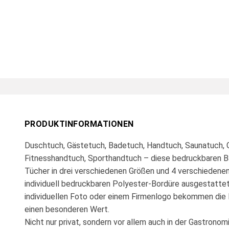
PRODUKTINFORMATIONEN
Duschtuch, Gästetuch, Badetuch, Handtuch, Saunatuch, 
Fitnesshandtuch, Sporthandtuch – diese bedruckbaren B
Tücher in drei verschiedenen Größen und 4 verschiedenen
individuell bedruckbaren Polyester-Bordüre ausgestattet
individuellen Foto oder einem Firmenlogo bekommen di
einen besonderen Wert.
Nicht nur privat, sondern vor allem auch in der Gastronomi