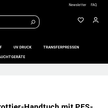
Newsletter
FAQ
F
UV DRUCK
TRANSFERPRESSEN
AUCHTGERÄTE
rottier-Handtuch mit PES-