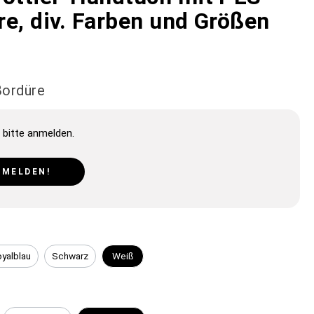
re, div. Farben und Größen
Bordüre
 bitte anmelden.
NMELDEN!
yalblau
Schwarz
Weiß