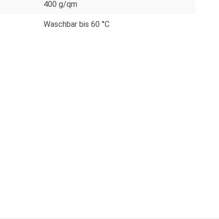
400 g/qm
Waschbar bis 60 °C