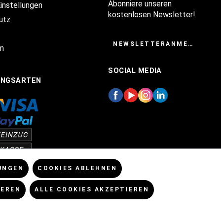
Abonniere unseren
Einstellungen
kostenlosen Newsletter!
utz
NEWSLETTERANMELDUNG
m
SOCIAL MEDIA
UNGSARTEN
UNGEN
COOKIES ABLEHNEN
IEREN
ALLE COOKIES AKZEPTIEREN
enn nicht anders angegeben.