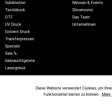
Sublimation
Messen & Events
Textildruck
Showrooms
DTF
Das Team
UV Druck
Unternehmen
Solvent Druck
Transferpressen
Specials
Sale %
Gebrauchtgeräte
Lasergravur
Diese Website verwendet Cookies, um Ihne
Funktionalität bieten zu können...
Mehr 
* Alle Preise exkl. gesetzl. 