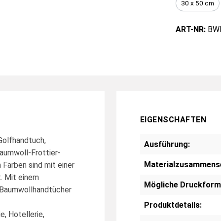
30 x 50 cm
ART-NR:
BW
EIGENSCHAFTEN
Golfhandtuch,
Ausführung:
aumwoll-Frottier-
Materialzusammens
 Farben sind mit einer
. Mit einem
Mögliche Druckform
e Baumwollhandtücher
Produktdetails:
e, Hotellerie,