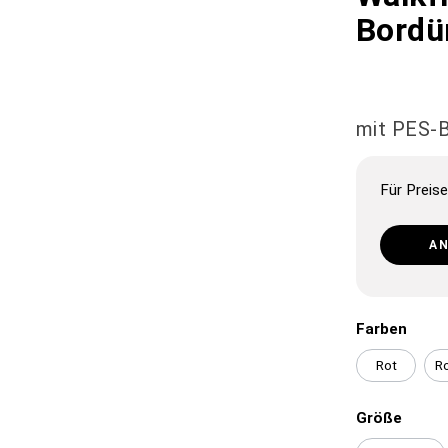
Bordü
mit PES-
Für Preise
A
Farben
Rot
Ro
Größe