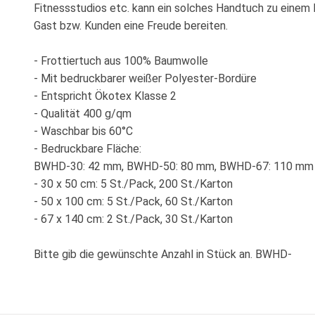
Fitnessstudios etc. kann ein solches Handtuch zu einem
Gast bzw. Kunden eine Freude bereiten.
- Frottiertuch aus 100% Baumwolle
- Mit bedruckbarer weißer Polyester-Bordüre
- Entspricht Ökotex Klasse 2
- Qualität 400 g/qm
- Waschbar bis 60°C
- Bedruckbare Fläche:
BWHD-30: 42 mm, BWHD-50: 80 mm, BWHD-67: 110 mm
- 30 x 50 cm: 5 St./Pack, 200 St./Karton
- 50 x 100 cm: 5 St./Pack, 60 St./Karton
- 67 x 140 cm: 2 St./Pack, 30 St./Karton
Bitte gib die gewünschte Anzahl in Stück an. BWHD-