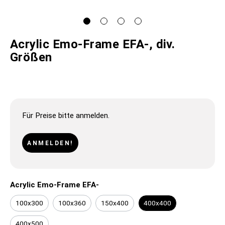
Acrylic Emo-Frame EFA-, div.
Größen
Für Preise bitte anmelden.
ANMELDEN!
Acrylic Emo-Frame EFA-
100x300
100x360
150x400
400x400
400x500