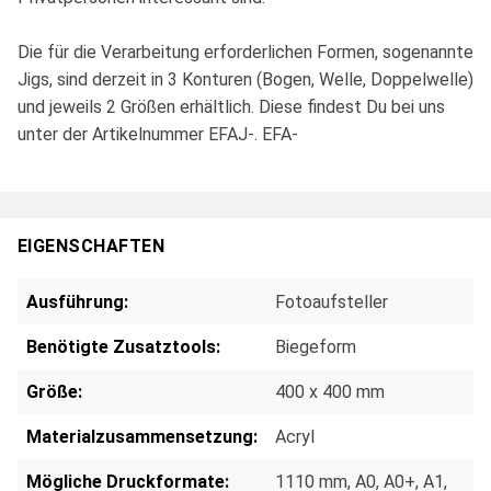
Die für die Verarbeitung erforderlichen Formen, sogenannte
Jigs, sind derzeit in 3 Konturen (Bogen, Welle, Doppelwelle)
und jeweils 2 Größen erhältlich. Diese findest Du bei uns
unter der Artikelnummer EFAJ-. EFA-
EIGENSCHAFTEN
Ausführung:
Fotoaufsteller
Benötigte Zusatztools:
Biegeform
Größe:
400 x 400 mm
Materialzusammensetzung:
Acryl
Mögliche Druckformate:
1110 mm
, A0
, A0+
, A1
,