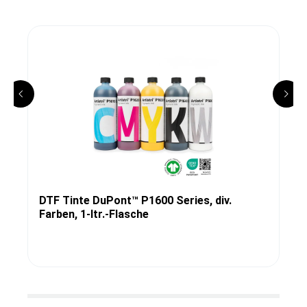
DTF Tinte DuPont™ P1600 Series, div.
Farben, 1-ltr.-Flasche