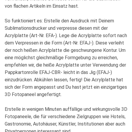
von flachen Artikeln im Einsatz hast.
So funktioniert es: Erstelle den Ausdruck mit Deinem
Sublimationsdrucker und verpresse diesen mit der
Acrylplatte (Art-Nr. EFA-). Lege die Acrylplatte sofort nach
dem Verpressen in die Form (Art-Nr. EFAJ-). Diese verleiht
der noch heißen Acrylplatte die geschwungene Kontur. Um
eine möglichst gleichmäßige Formgebung zu erreichen,
empfehlen wir, die heiße Acrylplatte unter Verwendung der
Pappkartonrolle EFAJ-CBR- leicht in das Jig (EFAJ-)
einzudrücken. Abkühlen lassen, fertig! Die Acrylplatte hat
sich der Form angepasst und Du hast jetzt ein einzigartiges
3D Fotopaneel angefertigt.
Erstelle in wenigen Minuten auffällige und wirkungsvolle 3D
Fotopaneele, die für verschiedene Zielgruppen wie Hotels,
Gastronomie, Autohäuser, Künstler, Institutionen aber auch
Privatpersonen interessant sind.